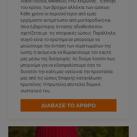
Λιάνα Πούλια, MMedSci, PhD Χειμώνας… η εποχή
του κρύου, των βροχών αλλά και των ιώσεων.
Κάθε χρόνο οι περισσότεροι από εμάς
ερχόμαστε αντιμέτωποι από μια παροδική και
ήπια ή βαρύτερης έντασης αδιαθεσία που
σχετίζεται με τις εποχιακές ιώσεις. Παράλληλα
συχνό είναι το ερώτημα αν μπορούμε να
μειώσουμε την ένταση των συμπτωμάτων της
ίωσης ή ακόμη και να θωρακίσουμε τον εαυτό
μας μέσω της διατροφής. Ας δούμε λοιπόν πως
μπορούμε για να εξασφαλίσουμε όσο το
δυνατόν την καλή μας υγεία και την προστασία
μας από τις ιώσεις Επαρκής κατανάλωση
πρωτεΐνης. Η πρωτεΐνη αποτελεί δομικό
συστατικό του...
ΔΙΑΒΑΣΕ ΤΟ ΑΡΘΡΟ