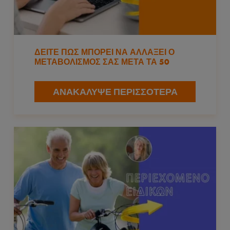
ΔΕΊΤΕ ΠΏΣ ΜΠΟΡΕΊ ΝΑ ΑΛΛΆΞΕΙ Ο
ΜΕΤΑΒΟΛΙΣΜΌΣ ΣΑΣ ΜΕΤΆ ΤΑ 50
ΑΝΑΚΆΛΥΨΕ ΠΕΡΙΣΣΌΤΕΡΑ