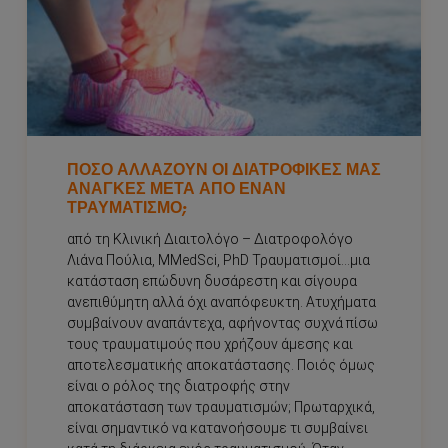
ΠΌΣΟ ΑΛΛΆΖΟΥΝ ΟΙ ΔΙΑΤΡΟΦΙΚΈΣ ΜΑΣ
ΑΝΆΓΚΕΣ ΜΕΤΆ ΑΠΌ ΈΝΑΝ
ΤΡΑΥΜΑΤΙΣΜΌ;
από τη Κλινική Διαιτολόγο – Διατροφολόγο
Λιάνα Πούλια, MMedSci, PhD Τραυματισμοί…μια
κατάσταση επώδυνη δυσάρεστη και σίγουρα
ανεπιθύμητη αλλά όχι αναπόφευκτη. Ατυχήματα
συμβαίνουν αναπάντεχα, αφήνοντας συχνά πίσω
τους τραυματιμούς που χρήζουν άμεσης και
αποτελεσματικής αποκατάστασης. Ποιός όμως
είναι ο ρόλος της διατροφής στην
αποκατάσταση των τραυματισμών; Πρωταρχικά,
είναι σημαντικό να κατανοήσουμε τι συμβαίνει