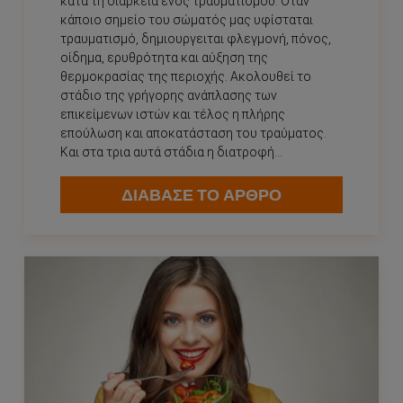
κατά τη διάρκεια ενός τραυματισμού. Όταν
κάποιο σημείο του σώματός μας υφίσταται
τραυματισμό, δημιουργειται φλεγμονή, πόνος,
οίδημα, ερυθρότητα και αύξηση της
θερμοκρασίας της περιοχής. Ακολουθεί το
στάδιο της γρήγορης ανάπλασης των
επικείμενων ιστών και τέλος η πλήρης
επούλωση και αποκατάσταση του τραύματος.
Και στα τρια αυτά στάδια η διατροφή...
ΔΙΑΒΑΣΕ ΤΟ ΑΡΘΡΟ