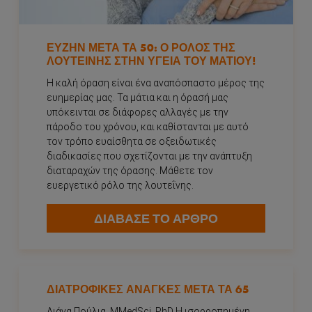
ΕΥΖΉΝ ΜΕΤΆ ΤΑ 50: Ο ΡΌΛΟΣ ΤΗΣ
ΛΟΥΤΕΊΝΗΣ ΣΤΗΝ ΥΓΕΊΑ ΤΟΥ ΜΑΤΙΟΎ!
Η καλή όραση είναι ένα αναπόσπαστο μέρος της
ευημερίας μας. Τα μάτια και η όρασή μας
υπόκεινται σε διάφορες αλλαγές με την
πάροδο του χρόνου, και καθίστανται με αυτό
τον τρόπο ευαίσθητα σε οξειδωτικές
διαδικασίες που σχετίζονται με την ανάπτυξη
διαταραχών της όρασης. Μάθετε τον
ευεργετικό ρόλο της λουτεΐνης.
ΔΙΑΒΑΣΕ ΤΟ ΑΡΘΡΟ
ΔΙΑΤΡΟΦΙΚΈΣ ΑΝΆΓΚΕΣ ΜΕΤΆ ΤΑ 65
Λιάνα Πούλια, MMedSci, PhD Η ισορροπημένη