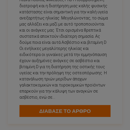
διατροφή και η διατήρηση μιας καλής φυσικής
κατάστασης είναι σημαντική για την καλή υγεία
ανεξαρτήτως ηλικίας. Μεγαλώνοντας, το σώμα
μας αλλάζει και μαζί με αυτό τροποποιούνται
και οι ανάγκες μας. Έτσι ορισμένα θρεπτικά
συστατικά αποκτούν ιδιαίτερη σημασία. Ας
δούμε ποια είναι αυτά Ασβέστιο και βιταμίνη D
Οι ενήλικες μεγαλύτερης ηλικίας και
ειδικότερα οι γυναίκες μετά την εμμηνόπαυση
έχουν αυξημένες ανάγκες σε ασβέστιο και
βιταμίνη D για τη διατήρηση της οστικής τους
υγείας και την πρόληψη της οστεοπόρωσης. Η
κατανάλωση τριών μερίδων άπαχων
γαλακτοκομικών και τυροκομικών προϊόντων
επαρκούν για την κάλυψη των αναγκών σε
ασβέστιο, ενώ σε...
ΔΙΑΒΑΣΕ ΤΟ ΑΡΘΡΟ