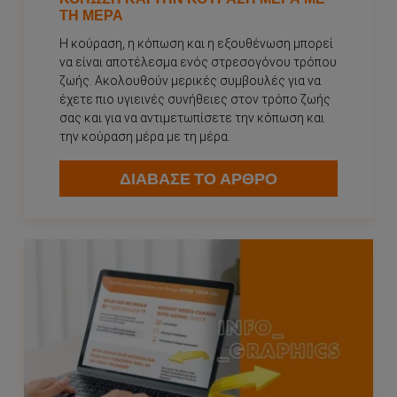
ΤΗ ΜΈΡΑ
Η κούραση, η κόπωση και η εξουθένωση μπορεί
να είναι αποτέλεσμα ενός στρεσογόνου τρόπου
ζωής. Ακολουθούν μερικές συμβουλές για να
έχετε πιο υγιεινές συνήθειες στον τρόπο ζωής
σας και για να αντιμετωπίσετε την κόπωση και
την κούραση μέρα με τη μέρα.
ΔΙΑΒΑΣΕ ΤΟ ΑΡΘΡΟ