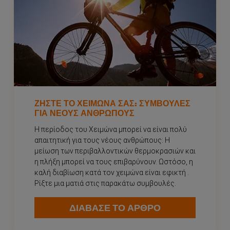
ΖΉΣΤΕ ΤΟ ΧΕΙΜΏΝΑ ΣΑΣ: ΣΥΜΒΟΥΛΈΣ
ΓΙΑ ΝΈΟΥΣ ΑΝΘΡΏΠΟΥΣ
Η περίοδος του Χειμώνα μπορεί να είναι πολύ
απαιτητική για τους νέους ανθρώπους: Η
μείωση των περιβαλλοντικών θερμοκρασιών και
η πλήξη μπορεί να τους επιβαρύνουν. Ωστόσο, η
καλή διαβίωση κατά τον χειμώνα είναι εφικτή .
Ρίξτε μια ματιά στις παρακάτω συμβουλές.
ΔΙΑΒΑΣΕ ΤΟ ΑΡΘΡΟ