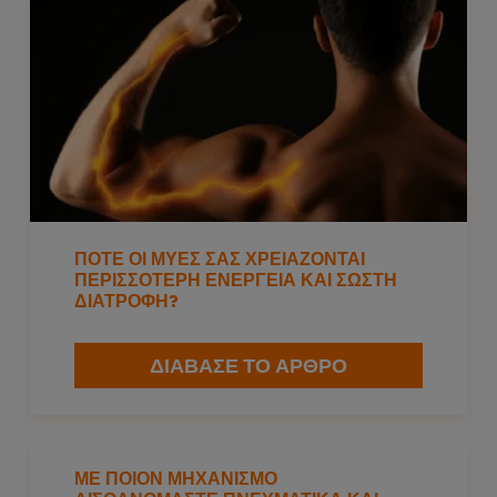
ΠΟΤΕ ΟΙ ΜΥΕΣ ΣΑΣ ΧΡΕΙΑΖΟΝΤΑΙ
ΠΕΡΙΣΣΟΤΕΡΗ ΕΝΕΡΓΕΙΑ ΚΑΙ ΣΩΣΤΗ
ΔΙΑΤΡΟΦΗ?
ΔΙΑΒΑΣΕ ΤΟ ΑΡΘΡΟ
ΜΕ ΠΟΙΟΝ ΜΗΧΑΝΙΣΜΌ