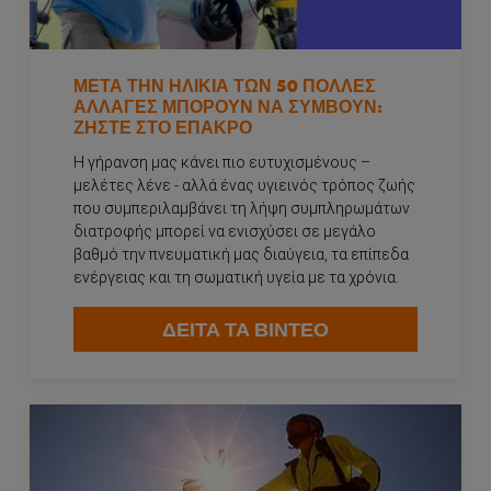
ΜΕΤΆ ΤΗΝ ΗΛΙΚΊΑ ΤΩΝ 50 ΠΟΛΛΈΣ
ΑΛΛΑΓΈΣ ΜΠΟΡΟΎΝ ΝΑ ΣΥΜΒΟΎΝ:
ΖΉΣΤΕ ΣΤΟ ΈΠΑΚΡΟ
Η γήρανση μας κάνει πιο ευτυχισμένους –
μελέτες λένε - αλλά ένας υγιεινός τρόπος ζωής
που συμπεριλαμβάνει τη λήψη συμπληρωμάτων
διατροφής μπορεί να ενισχύσει σε μεγάλο
βαθμό την πνευματική μας διαύγεια, τα επίπεδα
ενέργειας και τη σωματική υγεία με τα χρόνια.
ΔΕΙΤΑ ΤΑ ΒΙΝΤΕΟ