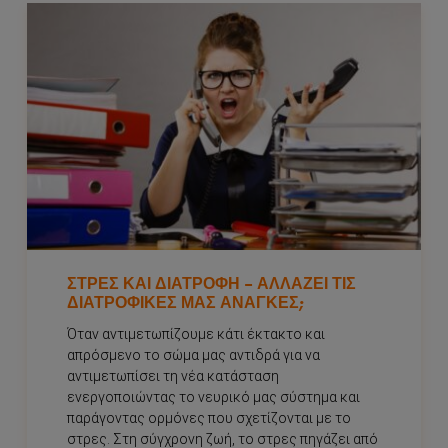
ΣΤΡΕΣ ΚΑΙ ΔΙΑΤΡΟΦΉ – ΑΛΛΆΖΕΙ ΤΙΣ
ΔΙΑΤΡΟΦΙΚΈΣ ΜΑΣ ΑΝΆΓΚΕΣ;
Όταν αντιμετωπίζουμε κάτι έκτακτο και
απρόσμενο το σώμα μας αντιδρά για να
αντιμετωπίσει τη νέα κατάσταση
ενεργοποιώντας το νευρικό μας σύστημα και
παράγοντας ορμόνες που σχετίζονται με το
στρες. Στη σύγχρονη ζωή, το στρες πηγάζει από