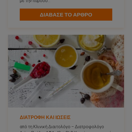
με την πάροδο...
ΔΙΑΒΑΣΕ ΤΟ ΑΡΘΡΟ
ΔΙΑΤΡΟΦΉ ΚΑΙ ΙΏΣΕΙΣ
από τη Κλινική Διαιτολόγο – Διατροφολόγο