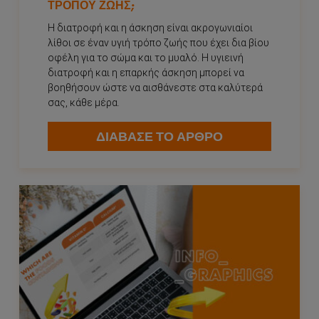
ΤΡΌΠΟΥ ΖΩΉΣ;
Η διατροφή και η άσκηση είναι ακρογωνιαίοι
λίθοι σε έναν υγιή τρόπο ζωής που έχει δια βίου
οφέλη για το σώμα και το μυαλό. Η υγιεινή
διατροφή και η επαρκής άσκηση μπορεί να
βοηθήσουν ώστε να αισθάνεστε στα καλύτερά
σας, κάθε μέρα.
ΔΙΑΒΑΣΕ ΤΟ ΑΡΘΡΟ