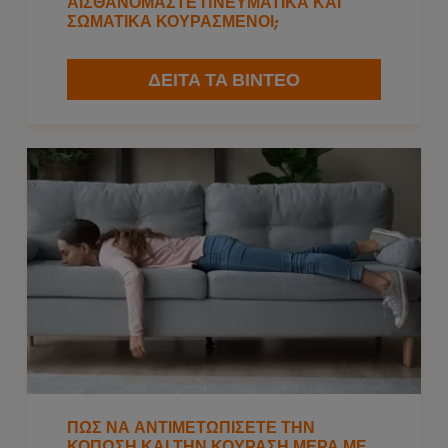
ΑΙΣΘΑΝΌΜΑΣΤΕ ΠΝΕΥΜΑΤΙΚΆ ΚΑΙ
ΣΩΜΑΤΙΚΆ ΚΟΥΡΑΣΜΈΝΟΙ;
ΔΕΙΤΑ ΤΑ ΒΙΝΤΕΟ
ΠΩΣ ΝΑ ΑΝΤΙΜΕΤΩΠΊΣΕΤΕ ΤΗΝ
ΚΌΠΩΣΗ ΚΑΙ ΤΗΝ ΚΟΎΡΑΣΗ ΜΈΡΑ ΜΕ