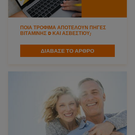
ΠΟΙΑ ΤΡΌΦΙΜΑ ΑΠΟΤΕΛΟΎΝ ΠΗΓΈΣ
ΒΙΤΑΜΊΝΗΣ D ΚΑΙ ΑΣΒΕΣΤΊΟΥ;
ΔΙΑΒΑΣΕ ΤΟ ΑΡΘΡΟ