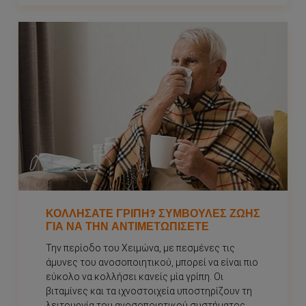
ΚΟΛΛΉΣΑΤΕ ΓΡΊΠΗ? ΣΥΜΒΟΥΛΈΣ ΖΩΉΣ
ΓΙΑ ΝΑ ΤΗΝ ΑΝΤΙΜΕΤΩΠΊΣΕΤΕ
Την περίοδο του Χειμώνα, με πεσμένες τις
άμυνες του ανοσοποιητικού, μπορεί να είναι πιο
εύκολο να κολλήσει κανείς μία γρίπη. Οι
βιταμίνες και τα ιχνοστοιχεία υποστηρίζουν τη
λειτουργία του ανοσοποιητικού συστήματος.