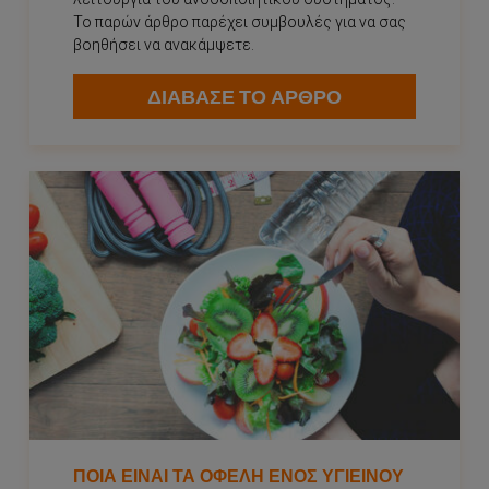
Το παρών άρθρο παρέχει συμβουλές για να σας
βοηθήσει να ανακάμψετε.
ΔΙΑΒΑΣΕ ΤΟ ΑΡΘΡΟ
ΠΟΙΑ ΕΊΝΑΙ ΤΑ ΟΦΈΛΗ ΕΝΌΣ ΥΓΙΕΙΝΟΎ