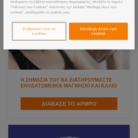
επιθυμείτε να λάβετε περισσότερες πληροφορίες, επιλέξτε το σημείο
"Πολιτική των Cookies". Κάνοντας την επιλογή "Αποδοχή όλων των
cookies", αποδέχεσθε τα cookies μας.
Συμπληρώματα
Ρυθμίσεις για τα
Αποδοχή όλων των
cookies
cookies
Προϊόντα
Περιοδικό
Η ΣΗΜΑΣΙΑ ΤΟΥ ΝΑ ΔΙΑΤΗΡΟΥΜΑΣΤΕ
ΕΝΥΔΑΤΩΜΕΝΟΙ: ΜΑΓΝΗΣΙΟ ΚΑΙ ΚΑΛΙΟ
ΒΡΕΙΤΕ ΤΟ ΚΑΤΑΛΛΗΛΟ ΠΡΟΪΟΝ ΓΙΑ ΕΣΑΣ
ΔΙΑΒΑΣΕ ΤΟ ΑΡΘΡΟ