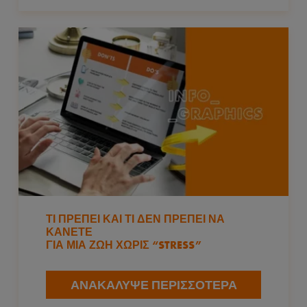
ΤΙ ΠΡΈΠΕΙ ΚΑΙ ΤΙ ΔΕΝ ΠΡΈΠΕΙ ΝΑ
ΚΆΝΕΤΕ
ΓΙΑ ΜΙΑ ΖΩΉ ΧΩΡΊΣ “STRESS”
ΑΝΑΚΆΛΥΨΕ ΠΕΡΙΣΣΌΤΕΡΑ