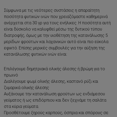
Σύμφωνα με τις νεότερες συστάσεις η απαραίτητη
ποσότητα φυτικών ινών που χρειαζόμαστε καθημερινά
ανέρχεται στα 30 γρ για τους ενήλικες. Η ποσότητα αυτή
είναι δύσκολο να καλυφθεί μέσω της δυτικού τύπου
διατροφής, όμως με την υιοθέτηση της κατανάλωσης 5
μερίδων φρούτων και λαχανικών αυτό είναι πιο εύκολα
εφικτό. Επίσης μερικές συμβουλές για την αύξηση της
κατανάλωσης φυτικών ινών είναι:
Επιλέγουμε δημητριακά ολικής άλεσης ή βρώμη για το
πρωινό
Διαλέγουμε ψωμί ολικής άλεσης, καστανό ρύζι και
ζυμαρικά ολικής άλεσης
Αυξάνουμε την κατανάλωση φρούτων ως ενδιάμεσου
γεύματος ή ως επιδόρπιου και δεν ξεχνάμε τη σαλάτα
στα κύρια γεύματα.
Προσθέτουμε ξηρούς καρπούς, όσπρια και σπόρους σε