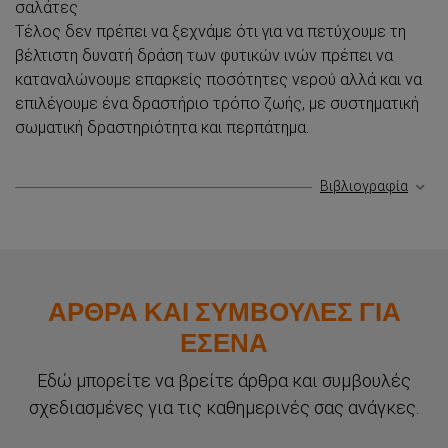
σαλάτες
Τέλος δεν πρέπει να ξεχνάμε ότι για να πετύχουμε τη
βέλτιστη δυνατή δράση των φυτικών ινών πρέπει να
καταναλώνουμε επαρκείς ποσότητες νερού αλλά και να
επιλέγουμε ένα δραστήριο τρόπο ζωής, με συστηματική
σωματική δραστηριότητα και περπάτημα.
Βιβλιογραφία
Σύνδεση
ΑΡΘΡΑ ΚΑΙ ΣΥΜΒΟΥΛΕΣ ΓΙΑ
ΕΣΕΝΑ
Αρχική
Εδώ μπορείτε να βρείτε άρθρα και συμβουλές
σχεδιασμένες για τις καθημερινές σας ανάγκες.
Ανάγκες