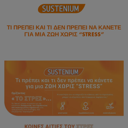
ΤΙ ΠΡΕΠΕΙ ΚΑΙ ΤΙ ΔΕΝ ΠΡΕΠΕΙ ΝΑ ΚΑΝΕΤΕ
ΓΙΑ ΜΙΑ ΖΩΗ ΧΩΡΙΣ “STRESS”