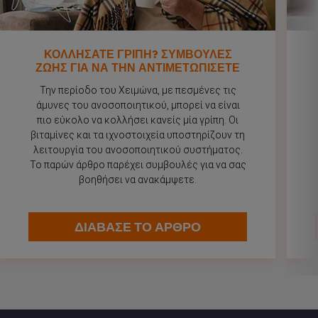
ΚΟΛΛΗΣΑΤΕ ΓΡΙΠΗ? ΣΥΜΒΟΥΛΕΣ
ΖΩΗΣ ΓΙΑ ΝΑ ΤΗΝ ΑΝΤΙΜΕΤΩΠΙΣΕΤΕ
Την περίοδο του Χειμώνα, με πεσμένες τις
άμυνες του ανοσοποιητικού, μπορεί να είναι
πιο εύκολο να κολλήσει κανείς μία γρίπη. Οι
βιταμίνες και τα ιχνοστοιχεία υποστηρίζουν τη
λειτουργία του ανοσοποιητικού συστήματος.
Το παρών άρθρο παρέχει συμβουλές για να σας
βοηθήσει να ανακάμψετε.
ΔΙΑΒΑΣΕ ΤΟ ΑΡΘΡΟ