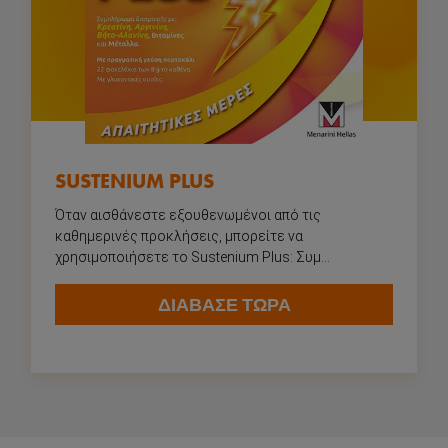
SUSTENIUM PLUS
Όταν αισθάνεστε εξουθενωμένοι από τις
καθημερινές προκλήσεις, μπορείτε να
χρησιμοποιήσετε το Sustenium Plus: Συμ...
Σύνδεση
ΔΙΑΒΑΣΕ ΤΩΡΑ
Αρχική
Ανάγκες