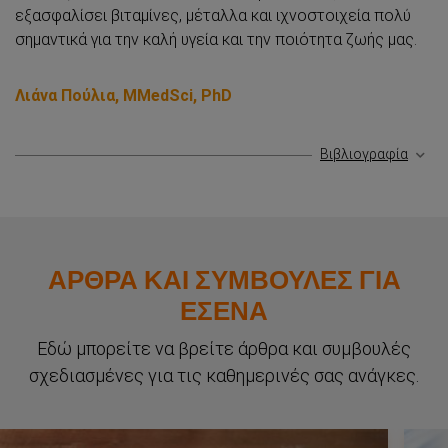
εξασφαλίσει βιταμίνες, μέταλλα και ιχνοστοιχεία πολύ
σημαντικά για την καλή υγεία και την ποιότητα ζωής μας.
Λιάνα Πούλια,
MMedSci
,
PhD
Βιβλιογραφία
ΑΡΘΡΑ ΚΑΙ ΣΥΜΒΟΥΛΕΣ ΓΙΑ
Σύνδεση
ΕΣΕΝΑ
Εδώ μπορείτε να βρείτε άρθρα και συμβουλές
Αρχική
σχεδιασμένες για τις καθημερινές σας ανάγκες.
Ανάγκες