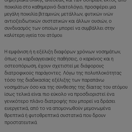
ποικιλία στο καθημερινό διαιτολόγιο, προσφέρει μια
μεγάλη ποικιλία βιταμινών, μετάλλων, φυτικών ινών
αντιοξειδωτικών συστατικών και άλλων ουσιών, ο
συνδυασμός των οποίων μπορεί να συμβάλλει στην
καλύτερη υγεία του ατόμου.
Η εμφάνιση ή η εξέλιξη διαφόρων χρόνιων νοσημάτων,
όπως οι καρδιαγγειακές παθήσεις, ο καρκίνος και η
οστεοπόρωση, έχουν σχετιστεί με διάφορους
διατροφικούς παράγοντες. Λόγω της πολυπλοκότητας
τόσο της διαδικασίας εξέλιξης των παραπάνω
νοσημάτων όσο και της σύνθεσης της δίαιτας του ατόμου
ίσως τελικά είναι πιο εύκολο να προσδιοριστεί ένα
γενικότερο πλάνο διατροφής που μπορεί να δράσει
ευεργετικά, από το να απομονωθούν μεμονωμένα
θρεπτικά ή φυτοθρεπτικά συστατικά που δρουν
προστατευτικά.