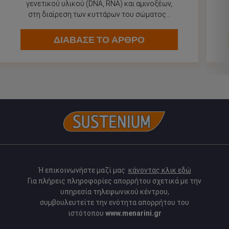
γενετικού υλικού (DNA, RNA) και αμινοξέων,
στη διαίρεση των κυττάρων του σώματος...
ΔΙΑΒΑΣΕ ΤΟ ΑΡΘΡΟ
Ή επικοινωνήστε μαζί μας
κάνοντας κλικ εδώ
Για πλήρεις πληροφορίες απορρήτου σχετικά με την
υπηρεσία τηλεφωνικού κέντρου,
συμβουλευτείτε την ενότητα απορρήτου του
ιστότοπου
www.menarini.gr