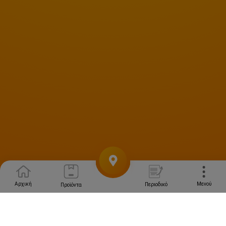
Μενού
Αρχική
Περιοδικό
Προϊόντα