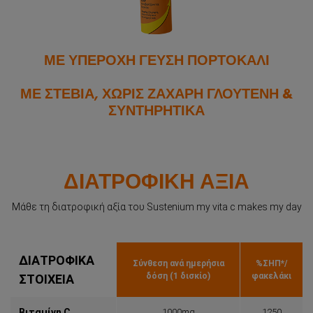
ΜΕ ΥΠΕΡΟΧΗ ΓΕΥΣΗ ΠΟΡΤΟΚΑΛΙ
ΜΕ ΣΤΕΒΙΑ, ΧΩΡΙΣ ΖΑΧΑΡΗ ΓΛΟΥΤΕΝΗ &
ΣΥΝΤΗΡΗΤΙΚΑ
ΔΙΑΤΡΟΦΙΚΗ ΑΞΙΑ
Μάθε τη διατροφική αξία του Sustenium my vita c makes my day
ΔΙΑΤΡΟΦΙΚΑ
Σύνθεση ανά ημερήσια
%ΣΗΠ*/
δόση (1 δισκίο)
φακελάκι
ΣΤΟΙΧΕΙΑ
Βιταμίνη C
1000mg
1250