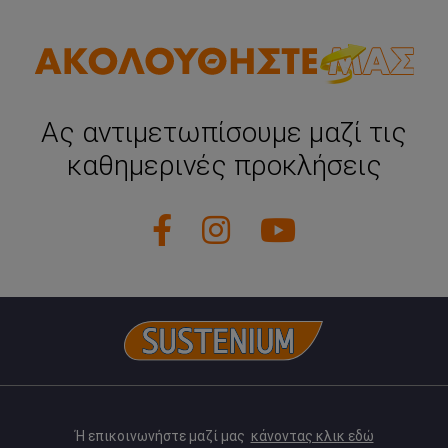
Ας αντιμετωπίσουμε μαζί τις
καθημερινές προκλήσεις
Ή επικοινωνήστε μαζί μας
κάνοντας κλικ εδώ