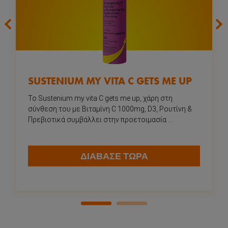
next
prev
SUSTENIUM MY VITA C GETS ME UP
To Sustenium my vita C gets me up, χάρη στη
σύνθεση του με Βιταμίνη C 1000mg, D3, Ρουτίνη &
Πρεβιοτικά συμβάλλει στην προετοιμασία ...
ΔΙΑΒΑΣΕ ΤΩΡΑ