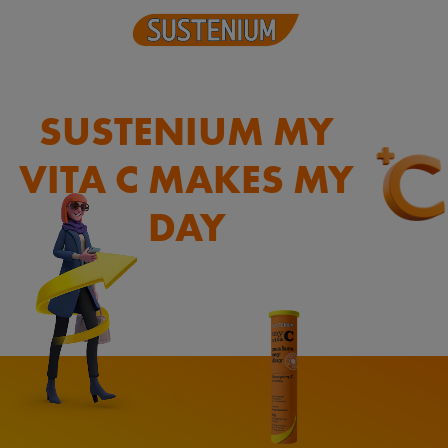
SUSTENIUM MY
VITA C MAKES MY
DAY