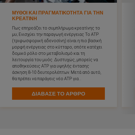
ΜΥΘΟΙ ΚΑΙ ΠΡΑΓΜΑΤΙΚΟΤΗΤΑ ΓΙΑ ΤΗΝ
ΚΡΕΑΤΙΝΗ
Πως επηρεάζει το συμπλήρωμα κρεατίνης το
μυ; Ενισχύει την παραγωγή ενέργειας Το ATP
(τριφωσφορική αδενοσίνη) είναι η πιο βασική
μορφή ενέργειας στο κύτταρο, οπότε κατέχει
δομικό ρόλο στο μεταβολισμό και τη
λειτουργία του μυός. Δυστυχώς, μπορείς να
αποθηκεύσεις ATP για υψηλής έντασης
άσκηση 8-10 δευτερολέπτων. Μετά από αυτό,
θα πρέπει να παράγεις νέο ATP για...
ΔΙΑΒΑΣΕ ΤΟ ΑΡΘΡΟ