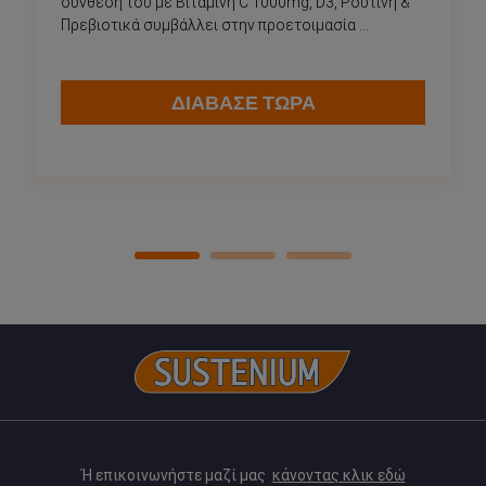
σύνθεση του με Βιταμίνη C 1000mg, D3, Ρουτίνη &
Πρεβιοτικά συμβάλλει στην προετοιμασία ...
ΔΙΑΒΑΣΕ ΤΩΡΑ
Ή επικοινωνήστε μαζί μας
κάνοντας κλικ εδώ