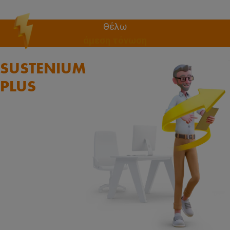
Θέλω
άμεση τόνωση
SUSTENIUM
PLUS