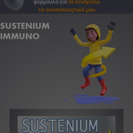
φόρμουλα για
να ενισχύσω
το ανοσοποιητικό μου
SUSTENIUM
IMMUNO