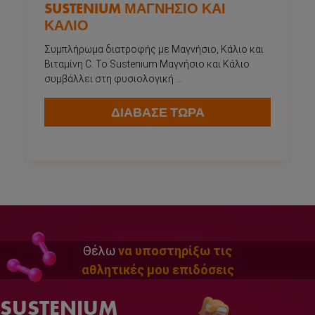
SUSTENIUM ΜΑΓΝΗΣΙΟ ΚΑΙ
ΚΑΛΙΟ
Συμπλήρωμα διατροφής με Μαγνήσιο, Κάλιο και
Βιταμίνη C. Το Sustenium Μαγνήσιο και Κάλιο
συμβάλλει στη φυσιολογική ...
ΔΙΑΒΑΣΕ ΤΩΡΑ
Θέλω
να υποστηρίξω τις
αθλητικές μου επιδόσεις
SUSTENIUM