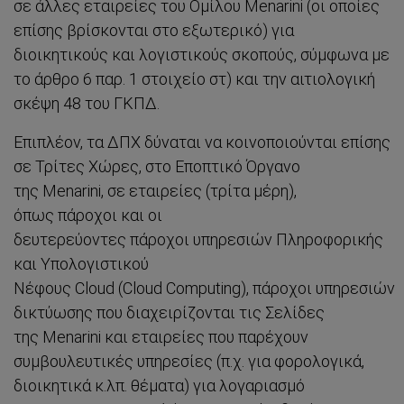
σε άλλες εταιρείες του Ομίλου Menarini (οι οποίες
επίσης βρίσκονται στο εξωτερικό) για
διοικητικούς και λογιστικούς σκοπούς, σύμφωνα με
το άρθρο 6 παρ. 1 στοιχείο στ) και την αιτιολογική
σκέψη 48 του ΓΚΠΔ.
Επιπλέον, τα ΔΠΧ δύναται να κοινοποιούνται επίσης
σε Τρίτες Χώρες, στο Εποπτικό Όργανο
της Menarini, σε εταιρείες (τρίτα μέρη),
όπως πάροχοι και οι
δευτερεύοντες πάροχοι υπηρεσιών Πληροφορικής
και Υπολογιστικού
Νέφους Cloud (Cloud Computing), πάροχοι υπηρεσιών
δικτύωσης που διαχειρίζονται τις Σελίδες
της Menarini και εταιρείες που παρέχουν
συμβουλευτικές υπηρεσίες (π.χ. για φορολογικά,
διοικητικά κ.λπ. θέματα) για λογαριασμό