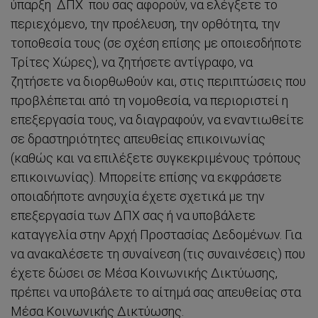
ύπαρξη ΔΠΧ που σας αφορούν, να ελέγξετε το
περιεχόμενο, την προέλευση, την ορθότητα, την
τοποθεσία τους (σε σχέση επίσης με οποιεσδήποτε
Τρίτες Χώρες), να ζητήσετε αντίγραφο, να
ζητήσετε να διορθωθούν και, στις περιπτώσεις που
προβλέπεται από τη νομοθεσία, να περιοριστεί η
επεξεργασία τους, να διαγραφούν, να εναντιωθείτε
σε δραστηριότητες απευθείας επικοινωνίας
(καθώς και να επιλέξετε συγκεκριμένους τρόπους
επικοινωνίας). Μπορείτε επίσης να εκφράσετε
οποιαδήποτε ανησυχία έχετε σχετικά με την
επεξεργασία των ΔΠΧ σας ή να υποβάλετε
καταγγελία στην Αρχή Προστασίας Δεδομένων. Για
να ανακαλέσετε τη συναίνεση (τις συναινέσεις) που
έχετε δώσει σε Μέσα Κοινωνικής Δικτύωσης,
πρέπει να υποβάλετε το αίτημά σας απευθείας στα
Μέσα Κοινωνικής Δικτύωσης.