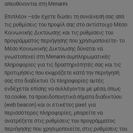
απευθύνονται στη Menarini.
Επιπλέον –εάν έχετε δώσει τη συναίνεσή σας από
Συμπληρώματα
τις ρυθμίσεις του προφίλ σας στο αντίστοιχο Μέσο
Κοινωνικής Δικτύωσης και τις ρυθμίσεις του
προγράμματος περιήγησης που χρησιμοποιείτε- το
Προϊόντα
Μέσο Κοινωνικής Δικτύωσης δύναται να
γνωστοποιεί στη Menarini συμπληρωματικές
Περιοδικό
πληροφορίες για τις δραστηριότητές σας και τις
προτιμήσεις που εκφράζετε κατά την περιήγησή
σας στο διαδίκτυο. Οι πληροφορίες αυτές
ενδέχεται επίσης να συλλέγονται με μέσα, όπως
ΒΡΕΙΤΕ ΤΟ ΚΑΤΑΛΛΗΛΟ ΠΡΟΪΟΝ ΓΙΑ ΕΣΑΣ
τα cookie, τα προειδοποιητικά σήματα διαδικτύου
(web beacon) και οι ετικέτες pixel: για
περισσότερες πληροφορίες, μπορείτε να
ανατρέξετε στις ρυθμίσεις του προγράμματος
περιήγησης που χρησιμοποιείτε, στις ρυθμίσεις του