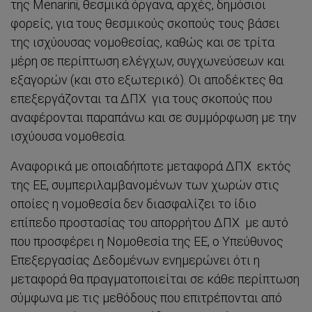
της Menarini, θεσμικά όργανα, αρχές, δημόσιοι
φορείς, για τους θεσμικούς σκοπούς τους βάσει
της ισχύουσας νομοθεσίας, καθώς και σε τρίτα
μέρη σε περίπτωση ελέγχων, συγχωνεύσεων και
εξαγορών (και στο εξωτερικό). Οι αποδέκτες θα
επεξεργάζονται τα ΔΠΧ για τους σκοπούς που
αναφέρονται παραπάνω και σε συμμόρφωση με την
ισχύουσα νομοθεσία.
Αναφορικά με οποιαδήποτε μεταφορά ΔΠΧ εκτός
της ΕΕ, συμπεριλαμβανομένων των χωρών στις
οποίες η νομοθεσία δεν διασφαλίζει το ίδιο
επίπεδο προστασίας του απορρήτου ΔΠΧ με αυτό
που προσφέρει η Νομοθεσία της ΕΕ, ο Υπεύθυνος
Επεξεργασίας Δεδομένων ενημερώνει ότι η
μεταφορά θα πραγματοποιείται σε κάθε περίπτωση
σύμφωνα με τις μεθόδους που επιτρέπονται από