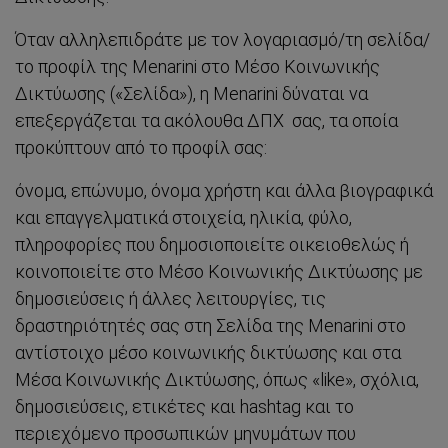
Όταν αλληλεπιδράτε με τον λογαριασμό/τη σελίδα/
το προφίλ της Menarini στο Μέσο Κοινωνικής
Δικτύωσης («Σελίδα»), η Menarini δύναται να
επεξεργάζεται τα ακόλουθα ΔΠΧ σας, τα οποία
προκύπτουν από το προφίλ σας:
όνομα, επώνυμο, όνομα χρήστη και άλλα βιογραφικά
και επαγγελματικά στοιχεία, ηλικία, φύλο,
πληροφορίες που δημοσιοποιείτε οικειοθελώς ή
κοινοποιείτε στο Μέσο Κοινωνικής Δικτύωσης με
δημοσιεύσεις ή άλλες λειτουργίες, τις
Σύνδεση
δραστηριότητές σας στη Σελίδα της Menarini στο
αντίστοιχο μέσο κοινωνικής δικτύωσης και στα
Αρχική
Μέσα Κοινωνικής Δικτύωσης, όπως «like», σχόλια,
δημοσιεύσεις, ετικέτες και hashtag και το
περιεχόμενο προσωπικών μηνυμάτων που
Ανάγκες