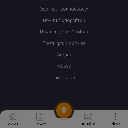
Όροι και Προϋποθέσεις
Πολιτική απορρήτου
Πολιτική για τα Cookies
Προτιμήσεις cookies
Λεξικό
Χώρες
Επικοινωνία
Προτιμήσεις cookies
Μενού
Αρχική
Περιοδικό
Προϊόντα