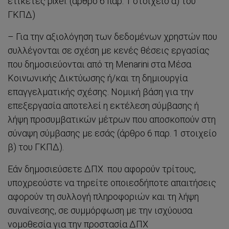
ετικέτες pixel. (άρθρο 6 παρ. 1 στοιχείο α) του
ΓΚΠΔ)
– Για την αξιολόγηση των δεδομένων χρηστών που
συλλέγονται σε σχέση με κενές θέσεις εργασίας
που δημοσιεύονται από τη Menarini στα Μέσα
Κοινωνικής Δικτύωσης ή/και τη δημιουργία
επαγγελματικής σχέσης. Νομική βάση για την
επεξεργασία αποτελεί η εκτέλεση σύμβασης ή
λήψη προσυμβατικών μέτρων που αποσκοπούν στη
σύναψη σύμβασης με εσάς (άρθρο 6 παρ. 1 στοιχείο
β) του ΓΚΠΔ).
Εάν δημοσιεύσετε ΔΠΧ που αφορούν τρίτους,
υποχρεούστε να τηρείτε οποιεσδήποτε απαιτήσεις
αφορούν τη συλλογή πληροφοριών και τη λήψη
συναίνεσης, σε συμμόρφωση με την ισχύουσα
νομοθεσία για την προστασία ΔΠΧ