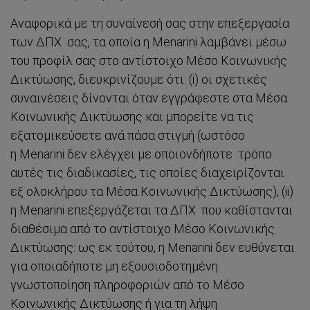
Αναφορικά με τη συναίνεσή σας στην επεξεργασία
των ΔΠΧ σας, τα οποία η Menarini λαμβάνει μέσω
του προφίλ σας στο αντίστοιχο Μέσο Κοινωνικής
Δικτύωσης, διευκρινίζουμε ότι: (i) οι σχετικές
συναινέσεις δίνονται όταν εγγράφεστε στα Μέσα
Κοινωνικής Δικτύωσης και μπορείτε να τις
εξατομικεύσετε ανά πάσα στιγμή (ωστόσο
η Menarini δεν ελέγχει με οποιονδήποτε τρόπο
αυτές τις διαδικασίες, τις οποίες διαχειρίζονται
εξ ολοκλήρου τα Μέσα Κοινωνικής Δικτύωσης), (ii)
η Menarini επεξεργάζεται τα ΔΠΧ που καθίστανται
διαθέσιμα από το αντίστοιχο Μέσο Κοινωνικής
Δικτύωσης: ως εκ τούτου, η Menarini δεν ευθύνεται
για οποιαδήποτε μη εξουσιοδοτημένη
γνωστοποίηση πληροφοριών από το Μέσο
Κοινωνικής Δικτύωσης ή για τη λήψη