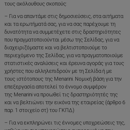
τους ακόλουθους σκοπούς:
– Για να απαντάμε στις δημοσιεύσεις, στα αιτήματα
και τα ερωτήματά σας, για να σας παρέχουμε τη
δυνατότητα να συμμετέχετε στις δραστηριότητες
που πραγματοποιούνται μέσω της Σελίδας, για να
διαχειριζόμαστε και να βελτιστοποιούμε το
περιεχόμενο της Σελίδας, για να πραγματοποιούμε
στατιστικές αναλύσεις και έρευνα αγοράς για τους
χρήστες που αλληλεπιδρούν με τη Σελίδα ή με
τους ιστότοπους της Menarini. Νομική βάση για την
επεξεργασία αποτελεί το έννομο συμφέρον
της Menarini να προωθεί τις δραστηριότητές της
και να βελτιώνει την εικόνα της εταιρείας (άρθρο 6
παρ. 1 στοιχείο στ) του ΓΚΠΔ)
– Για να εκπληρώνει τις έννομες υποχρεώσεις της,