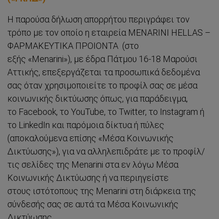
Η παρούσα δήλωση απορρήτου περιγράφει τον
τρόπο με τον οποίο η εταιρεία ΜΕΝΑRINI HELLAS –
ΦΑΡΜΑΚΕΥΤΙΚΑ ΠΡΟΙΟΝΤΑ (στο
εξής «Menarini»), με έδρα Πάτμου 16-18 Μαρούσι
Αττικής, επεξεργάζεται τα προσωπικά δεδομένα
σας όταν χρησιμοποιείτε το προφίλ σας σε μέσα
κοινωνικής δικτύωσης όπως, για παράδειγμα,
το Facebook, το YouTube, το Twitter, το Instagram ή
το LinkedIn και παρόμοια δίκτυα ή πύλες
(αποκαλούμενα επίσης «Μέσα Κοινωνικής
Δικτύωσης»), για να αλληλεπιδράτε με το προφίλ/
τις σελίδες της Menarini στα εν λόγω Μέσα
Κοινωνικής Δικτύωσης ή να περιηγείστε
στους ιστότοπους της Menarini στη διάρκεια της
σύνδεσής σας σε αυτά τα Μέσα Κοινωνικής
Δικτύωσης.