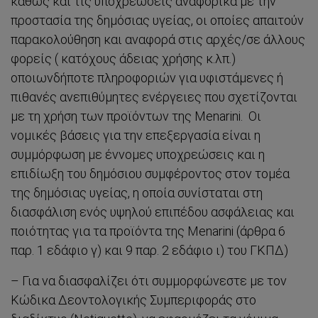
καθώς και τις υποχρεώσεις αναφορικά με την
προστασία της δημόσιας υγείας, οι οποίες απαιτούν
παρακολούθηση και αναφορά στις αρχές/σε άλλους
φορείς ( κατόχους άδειας χρήσης κ.λπ.)
οποιωνδήποτε πληροφοριών για υφιστάμενες ή
πιθανές ανεπιθύμητες ενέργειες που σχετίζονται
με τη χρήση των προϊόντων της Menarini. Οι
νομικές βάσεις για την επεξεργασία είναι η
συμμόρφωση με έννομες υποχρεώσεις και η
επιδίωξη του δημόσιου συμφέροντος στον τομέα
της δημόσιας υγείας, η οποία συνίσταται στη
διασφάλιση ενός υψηλού επιπέδου ασφάλειας και
ποιότητας για τα προϊόντα της Menarini (άρθρα 6
παρ. 1 εδάφιο γ) και 9 παρ. 2 εδάφιο ι) του ΓΚΠΔ)
– Για να διασφαλίζει ότι συμμορφώνεστε με τον
Κώδικα Δεοντολογικής Συμπεριφοράς στο