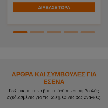
ΔΙΑΒΑΣΕ ΤΩΡΑ
Συμπληρώματα
Προϊόντα
Περιοδικό
ΑΡΘΡΑ ΚΑΙ ΣΥΜΒΟΥΛΕΣ ΓΙΑ
ΒΡΕΙΤΕ ΤΟ ΚΑΤΑΛΛΗΛΟ ΠΡΟΪΟΝ ΓΙΑ ΕΣΑΣ
ΕΣΕΝΑ
Εδώ μπορείτε να βρείτε άρθρα και συμβουλές
σχεδιασμένες για τις καθημερινές σας ανάγκες.