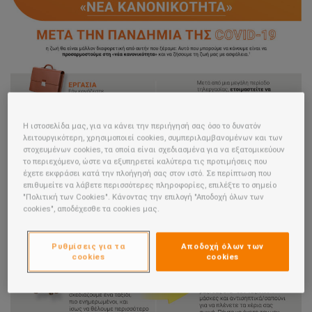
Η ιστοσελίδα μας, για να κάνει την περιήγησή σας όσο το δυνατόν
λειτουργικότερη, χρησιμοποιεί cookies, συμπεριλαμβανομένων και των
στοχευμένων cookies, τα οποία είναι σχεδιασμένα για να εξατομικεύουν
το περιεχόμενο, ώστε να εξυπηρετεί καλύτερα τις προτιμήσεις που
έχετε εκφράσει κατά την πλοήγησή σας στον ιστό. Σε περίπτωση που
επιθυμείτε να λάβετε περισσότερες πληροφορίες, επιλέξτε το σημείο
"Πολιτική των Cookies". Κάνοντας την επιλογή "Αποδοχή όλων των
cookies", αποδέχεσθε τα cookies μας.
Ρυθμίσεις για τα
Αποδοχή όλων των
cookies
cookies