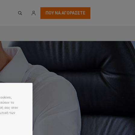
ΠΟΥ ΝΑ ΑΓΟΡΑΣΕΤΕ
cookies,
κεύουν το
σή σας στον
λιτική των