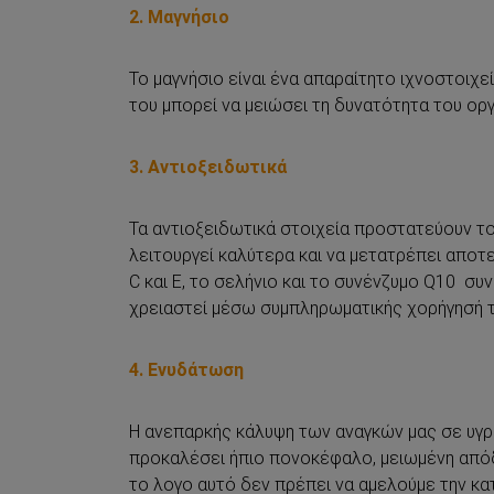
2. Μαγνήσιο
Το μαγνήσιο είναι ένα απαραίτητο ιχνοστοιχ
του μπορεί να μειώσει τη δυνατότητα του ορ
3. Αντιοξειδωτικά
Τα αντιοξειδωτικά στοιχεία προστατεύουν το
λειτουργεί καλύτερα και να μετατρέπει αποτ
C και Ε, το σελήνιο και το συνένζυμο Q10 σ
χρειαστεί μέσω συμπληρωματικής χορήγησή τ
4. Ενυδάτωση
Η ανεπαρκής κάλυψη των αναγκών μας σε υγρά
προκαλέσει ήπιο πονοκέφαλο, μειωμένη απόδ
το λογο αυτό δεν πρέπει να αμελούμε την κα