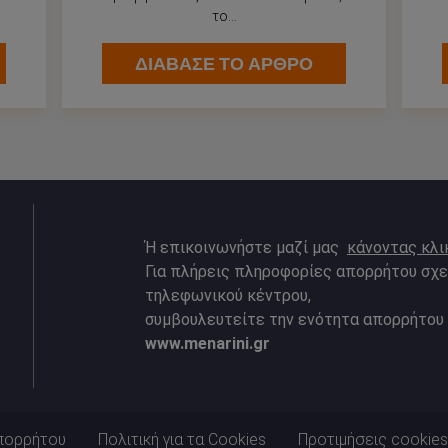
το...
ΔΙΑΒΑΣΕ ΤΟ ΑΡΘΡΟ
Ή επικοινωνήστε μαζί μας
κάνοντας κλι
Για πλήρεις πληροφορίες απορρήτου σχε
τηλεφωνικού κέντρου,
συμβουλευτείτε την ενότητα απορρήτου
www.menarini.gr
απορρήτου
Πολιτική για τα Cookies
Προτιμήσεις cookies