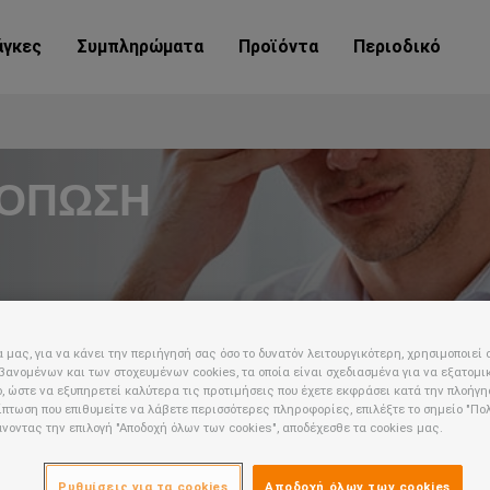
άγκες
Συμπληρώματα
Προϊόντα
Περιοδικό
ΚΟΠΩΣΗ
α μας, για να κάνει την περιήγησή σας όσο το δυνατόν λειτουργικότερη, χρησιμοποιεί 
ανομένων και των στοχευμένων cookies, τα οποία είναι σχεδιασμένα για να εξατομι
, ώστε να εξυπηρετεί καλύτερα τις προτιμήσεις που έχετε εκφράσει κατά την πλοήγη
ρίπτωση που επιθυμείτε να λάβετε περισσότερες πληροφορίες, επιλέξτε το σημείο "Πο
άνοντας την επιλογή "Αποδοχή όλων των cookies", αποδέχεσθε τα cookies μας.
Ρυθμίσεις για τα cookies
Αποδοχή όλων των cookies