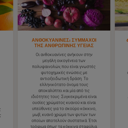
ΑΝΘΟΚΥΑΝΙΝΕΣ: ΣΥΜΜΑΧΟΙ
ΤΗΣ ΑΝΘΡΩΠΙΝΗΣ ΥΓΕΙΑΣ
Οι ανθοκυανίνες ανήκουν στην
μεγάλη οικογένεια των
πολυφαινολών, που είναι γνωστές
φυτοχημικές ενώσεις με
αντιοξειδωτική δράση. Το
ελληνικότατο όνομα τους
αποκαλύπτει και μία από τις
ιδιότητες τους. Συγκεκριμένα είναι
ουσίες χρώματος κυανού και είναι
υπεύθυνες για το σκούρο κόκκινο,
ς
μωβ, κυανό χρώμα των φυτών των
ς
οποίων αποτελούν συστατικά. Έτσι
τρόφιμα όπως τα κόκκινα σταφύλια,