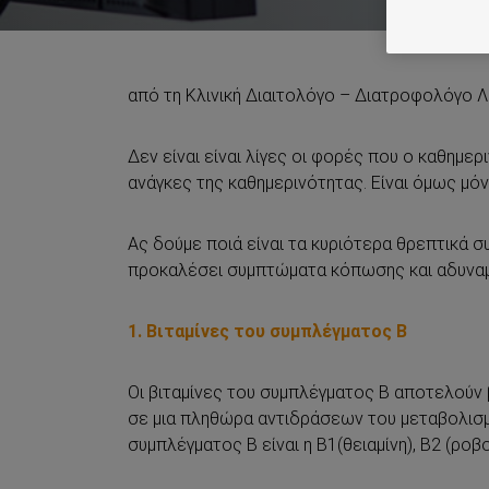
από τη Κλινική Διαιτολόγο – Διατροφολόγο Λ
Δεν είναι είναι λίγες οι φορές που ο καθημε
ανάγκες της καθημερινότητας. Είναι όμως μό
Ας δούμε ποιά είναι τα κυριότερα θρεπτικά συ
προκαλέσει συμπτώματα κόπωσης και αδυναμ
1. Βιταμίνες του συμπλέγματος B
Οι βιταμίνες του συμπλέγματος Β αποτελούν β
σε μια πληθώρα αντιδράσεων του μεταβολισμο
συμπλέγματος Β είναι η Β1(θειαμίνη), Β2 (ροβοφ