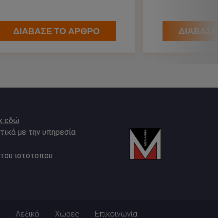
ΔΙΑΒΑΣΕ ΤΟ ΑΡΘΡΟ
ΔΙΑΒΑΣΕ
κ εδώ
τικά με την υπηρεσία
 του ιστότοπου
Λεξικό
Χώρες
Επικοινωνία