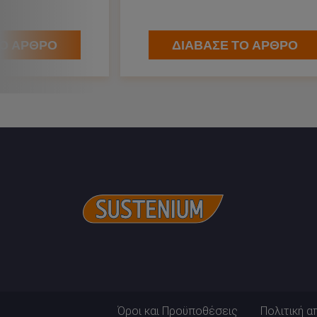
ΤΟ ΑΡΘΡΟ
ΔΙΑΒΑΣΕ ΤΟ ΑΡΘΡΟ
Όροι και Προϋποθέσεις
Πολιτική 